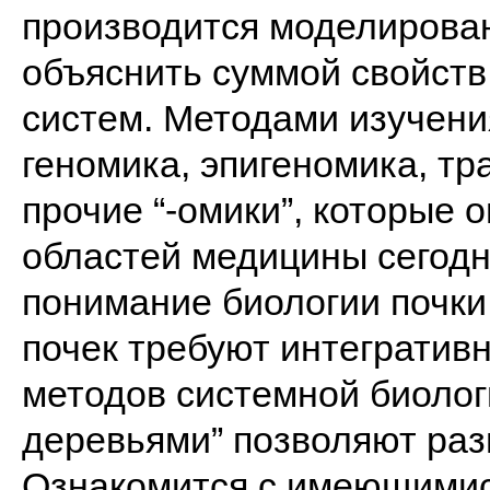
производится моделирован
объяснить суммой свойств
систем. Методами изучени
геномика, эпигеномика, тр
прочие “-омики”, которые 
областей медицины сегодня
понимание биологии почки
почек требуют интегратив
методов системной биолог
деревьями” позволяют раз
Ознакомится с имеющимис