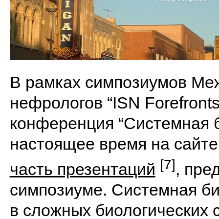
В рамках симпозиумов Ме
нефрологов “ISN Forefront
конференция “Системная б
настоящее время на сайте
[7]
часть презентаций
, пре
симпозиуме. Системная би
в сложных биологических с