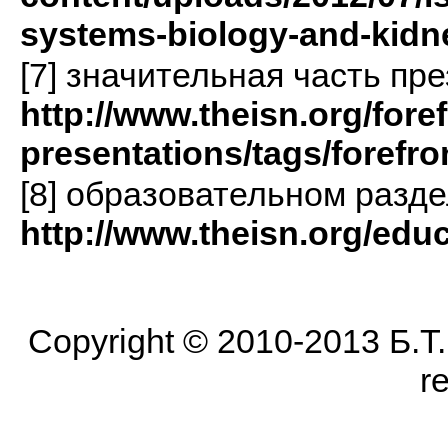
systems-biology-and-kidn
[7] значительная часть пр
http://www.theisn.org/foref
presentations/tags/forefro
[8] образовательном разде
http://www.theisn.org/edu
Copyright © 2010-2013 Б.Т. Б
r