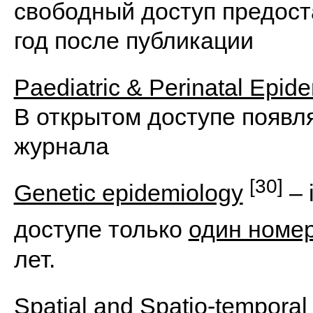
свободный доступ предост
год после публикации
Paediatric & Perinatal Epid
В открытом доступе появл
журнала
[30]
Genetic epidemiology
– 
доступе только
один номе
лет.
Spatial and Spatio-tempora