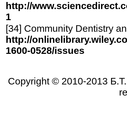
http://www.sciencedirect.
1
[34] Community Dentistry an
http://onlinelibrary.wiley
1600-0528/issues
Copyright © 2010-2013 Б.Т. Б
r