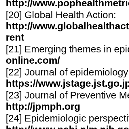
http://www.pophealthmetr
[20] Global Health Action:
http://www.globalhealthact
rent
[21] Emerging themes in ep
online.com/
[22] Journal of epidemiology
https://www.jstage.jst.go.j
[23] Journal of Preventive M
http://jpmph.org
[24] Epidemiologic perspecti