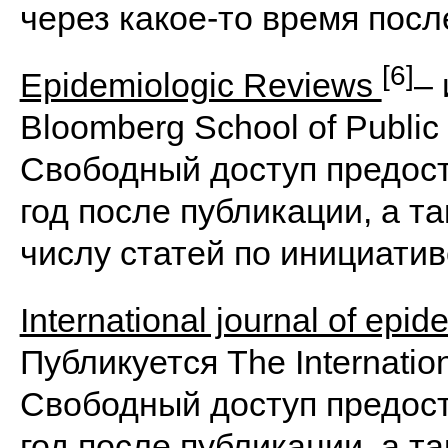
через какое-то время посл
[6]
Epidemiologic Reviews
– 
Bloomberg School of Public H
Свободный доступ предост
год после публикации, а т
числу статей по инициатив
International journal of epi
Публикуется The Internation
Свободный доступ предост
год после публикации, а т