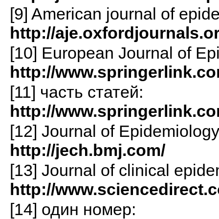
[9] American journal of epid
http://aje.oxfordjournals.o
[10] European Journal of Ep
http://www.springerlink.
[11] часть статей:
http://www.springerlink.c
[12] Journal of Epidemiolog
http://jech.bmj.com/
[13] Journal of clinical epid
http://www.sciencedirect.
[14] один номер: