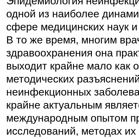
Эпидемиология неинфекци
одной из наиболее динами
сфере медицинских наук и
В то же время, многим вр
здравоохранения она практ
выходит крайне мало как о
методических разъяснений
неинфекционных заболеван
крайне актуальным являет
международным опытом пр
исследований, методах их