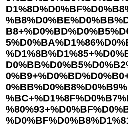
D1%8D%D0%BF%D0%B8
%B8%D0%BE%D0%BB%D
B8+%D0%BD%D0%B5%D
5%D0%BA%D1%86%D0%
%D1%8B%D1%85+%D0%
D0%BB%D0%B5%D0%B2
0%B9+%D0%BD%D0%B0
0%BB%D0%B8%D0%B9%
%BC+%D1%8F%D0%B7%
%80%93+%D0%BF%D0%
%D0%BF%D0%B8%D1%8