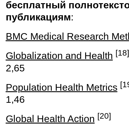
бесплатный полнотексто
публикациям
:
BMC Medical Research Met
[18
Globalization and Health
2,65
[1
Population Health Metrics
1,46
[20]
Global Health Action