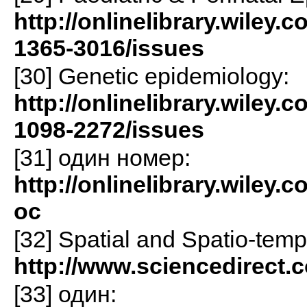
http://onlinelibrary.wiley
1365-3016/issues
[30] Genetic epidemiology:
http://onlinelibrary.wiley
1098-2272/issues
[31] один номер:
http://onlinelibrary.wiley.
oc
[32] Spatial and Spatio-tem
http://www.sciencedirect.
[33] один: