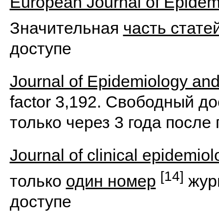
European Journal of Epidem
Значительная
часть стате
доступе
Journal of Epidemiology an
factor 3,192. Свободный д
только через 3 года после
Journal of clinical epidemio
[14]
только
один номер
жур
доступе