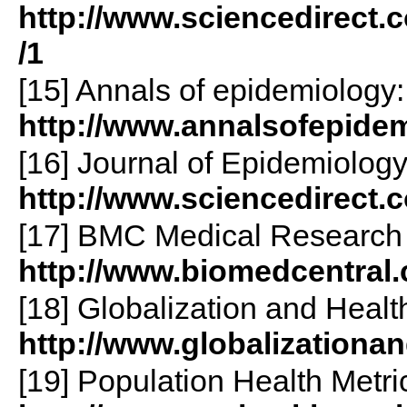
http://www.sciencedirect.
/1
[15] Annals of epidemiology:
http://www.annalsofepidem
[16] Journal of Epidemiolog
http://www.sciencedirect.
[17] BMC Medical Research
http://www.biomedcentra
[18] Globalization and Healt
http://www.globalizationa
[19] Population Health Metri