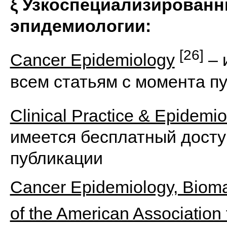
ξ
Узкоспециализированн
эпидемиологии:
[26]
Cancer Epidemiology
– 
всем статьям с момента п
Clinical Practice & Epidemio
имеется бесплатный досту
публикации
Cancer Epidemiology, Biomar
of the American Association