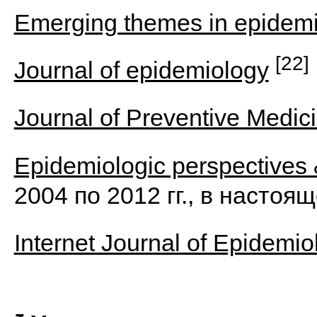
Emerging themes in epidem
[22]
Journal of epidemiology
Journal of Preventive Medic
Epidemiologic perspectives 
2004 по 2012 гг., в насто
Internet Journal of Epidemio