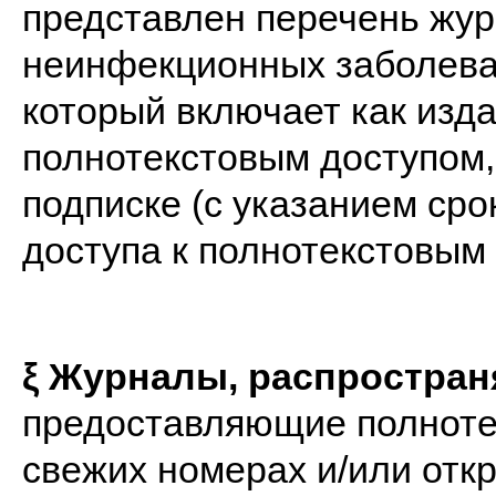
представлен перечень жур
неинфекционных заболеван
который включает как изд
полнотекстовым доступом,
подписке (с указанием ср
доступа к полнотекстовым 
ξ
Журналы, распростран
предоставляющие полнотек
свежих номерах и/или от