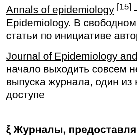
[15]
Annals of epidemiology
–
Epidemiology. В свободно
статьи по инициативе авт
Journal of Epidemiology and
начало выходить совсем н
выпуска журнала, один из
доступе
ξ
Журналы, предоставл