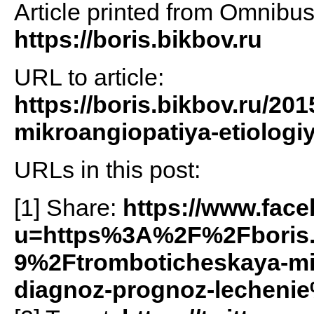
Article printed from Omnibu
https://boris.bikbov.ru
URL to article:
https://boris.bikbov.ru/20
mikroangiopatiya-etiologi
URLs in this post:
[1] Share:
https://www.fac
u=https%3A%2F%2Fboris
9%2Ftromboticheskaya-mik
diagnoz-prognoz-lecheni