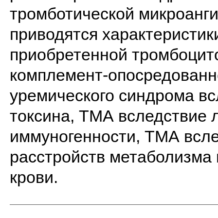
тромботической микроанги
приводятся характеристик
приобретенной тромбоцит
комплемент-опосредованн
уремического синдрома вс
токсина, ТМА вследствие 
иммуногенности, ТМА всле
расстройств метаболизма
крови.