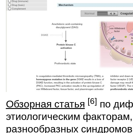
[6]
Обзорная статья
по диф
этиологическим факторам,
разнообразных синдромов