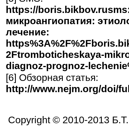
https://boris.bikbov.ru
микроангиопатия: этиоло
лечение:
https%3A%2F%2Fboris.b
2Ftromboticheskaya-mikroa
diagnoz-prognoz-lecheni
[6] Обзорная статья:
http://www.nejm.org/doi/f
Copyright © 2010-2013 Б.Т. Б