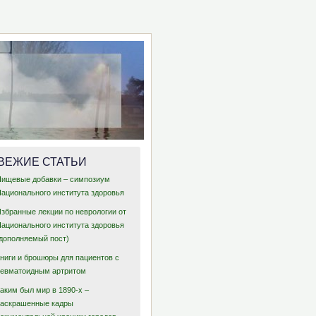
ВЕЖИЕ СТАТЬИ
Пищевые добавки – симпозиум
Национального института здоровья
Избранные лекции по неврологии от
Национального института здоровья
(дополняемый пост)
Книги и брошюры для пациентов с
ревматоидным артритом
аким был мир в 1890-х –
раскрашенные кадры