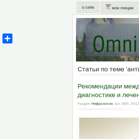
о себе
мои лекции
Share
Статьи по теме 'ан
Рекомендации межд
диагностике и леч
Раздел:
Нефрология
, Jun 26th, 201