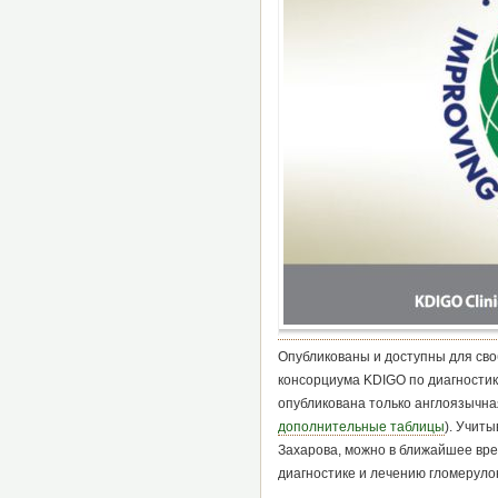
Опубликованы и доступны для св
консорциума KDIGO по диагности
опубликована только англоязычная
дополнительные таблицы
). Учит
Захарова, можно в ближайшее вре
диагностике и лечению гломеруло