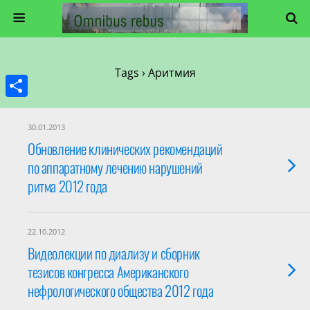
Tags › Аритмия
Share
30.01.2013
Обновление клинических рекомендаций
по аппаратному лечению нарушений
ритма 2012 года
22.10.2012
Видеолекции по диализу и сборник
тезисов конгресса Американского
нефрологического общества 2012 года