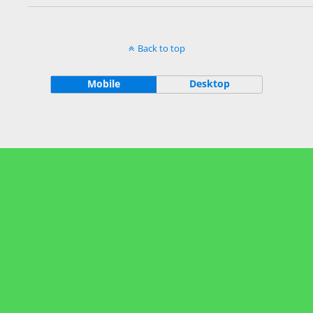
Back to top
Mobile
Desktop