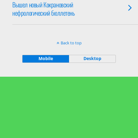
Вышел новый Кокрановский
нефрологический бюллетень
Back to top
Mobile
Desktop