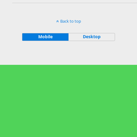
Back to top
Mobile
Desktop