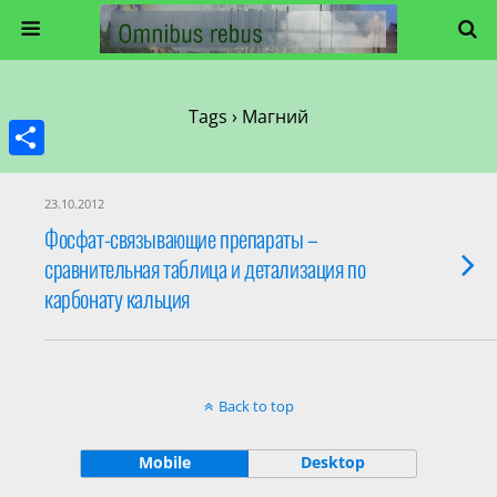
Tags › Магний
Share
23.10.2012
Фосфат-связывающие препараты –
сравнительная таблица и детализация по
карбонату кальция
Back to top
Mobile
Desktop