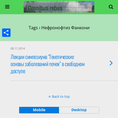
Tags › Нефронофтиз Фанкони
Share
08.11.2014
Лекции симпозиума “Генетические
основы заболеваний почек” в свободном
доступе
Back to top
Mobile
Desktop