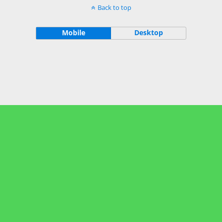
Back to top
Mobile
Desktop