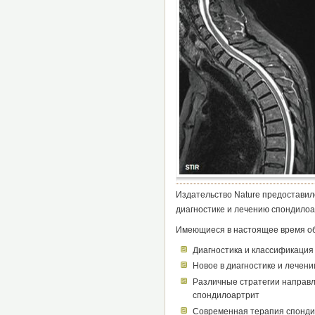
Издательство Nature предоставил
диагностике и лечению спондилоа
Имеющиеся в настоящее время о
Диагностика и классификаци
Новое в диагностике и лечен
Различные стратегии направл
спондилоартрит
Современная терапия спонд