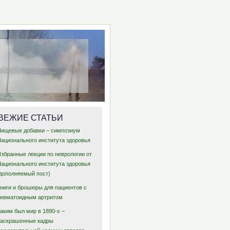
ВЕЖИЕ СТАТЬИ
Пищевые добавки – симпозиум
Национального института здоровья
Избранные лекции по неврологии от
Национального института здоровья
(дополняемый пост)
Книги и брошюры для пациентов с
ревматоидным артритом
аким был мир в 1890-х –
раскрашенные кадры