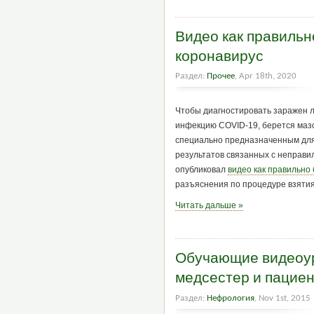
Видео как правильн
коронавирус
Раздел:
Прочее
, Apr 18th, 2020
Чтобы диагностировать заражен л
инфекцию COVID-19, берется мазо
специально предназначенным для
результатов связанных с неправил
опубликовал
видео как правильно 
разъяснения по процедуре взятия
Читать дальше »
Обучающие видеоур
медсестер и пацие
Раздел:
Нефрология
, Nov 1st, 2015