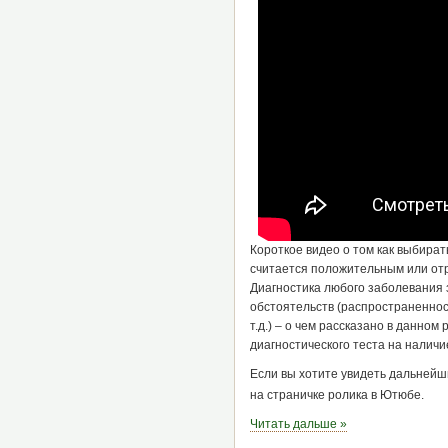
Короткое видео о том как выбират
считается положительным или отр
Диагностика любого заболевания за
обстоятельств (распространеннос
т.д.) – о чем рассказано в данно
диагностического теста на налич
Если вы хотите увидеть дальнейш
на страничке ролика в Ютюбе.
Читать дальше »