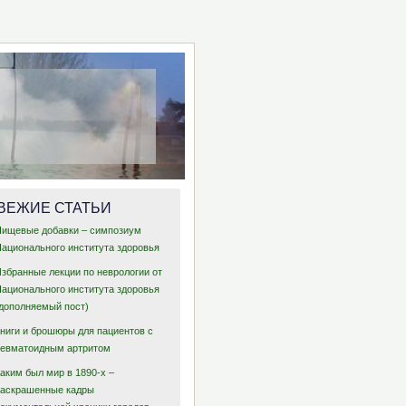
ВЕЖИЕ СТАТЬИ
Пищевые добавки – симпозиум
Национального института здоровья
Избранные лекции по неврологии от
Национального института здоровья
(дополняемый пост)
Книги и брошюры для пациентов с
ревматоидным артритом
аким был мир в 1890-х –
раскрашенные кадры