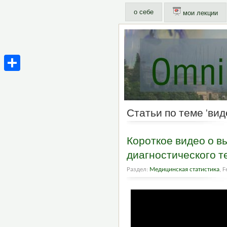
о себе
мои лекции
Share
Статьи по теме 'вид
Короткое видео о в
диагностического т
Раздел:
Медицинская статистика
, 