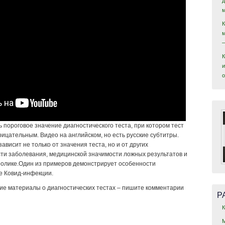
и
ь пороговое значение диагностического теста, при котором тест
ицательным. Видео на английском, но есть русские субтитры.
висит не только от значения теста, но и от других
ти заболевания, медицинской значимости ложных результатов и
м ролике.Один из примеров демонстрирует особенности
ие Ковид-инфекции.
ие материалы о диагностических тестах – пишите комментарии
Р