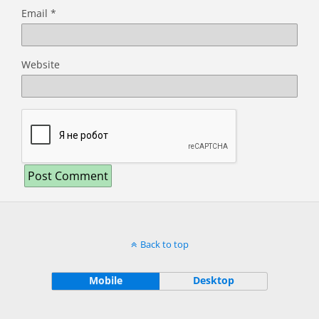
Email
*
Website
Back to top
Mobile
Desktop