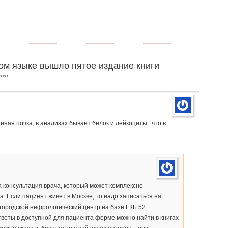
ском языке вышло пятое издание книги
””
ная почка, в анализах бывает белок и лейкоциты.. что в
 консультация врача, который может комплексно
. Если пациент живет в Москве, то надо записаться на
городской нефрологический центр на базе ГКБ 52.
тветы в доступной для пациента форме можно найти в книгах