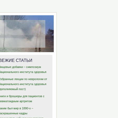
ВЕЖИЕ СТАТЬИ
Пищевые добавки – симпозиум
Национального института здоровья
Избранные лекции по неврологии от
Национального института здоровья
(дополняемый пост)
Книги и брошюры для пациентов с
ревматоидным артритом
аким был мир в 1890-х –
раскрашенные кадры