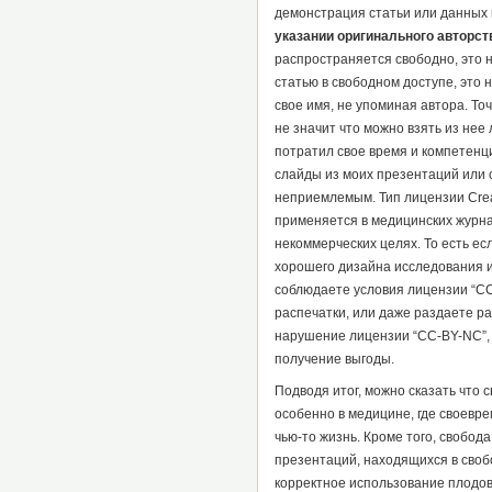
демонстрация статьи или данных 
указании оригинального авторст
распространяется свободно, это н
статью в свободном доступе, это 
свое имя, не упоминая автора. То
не значит что можно взять из нее
потратил свое время и компетенц
слайды из моих презентаций или с
неприемлемым. Тип лицензии Crea
применяется в медицинских журнал
некоммерческих целях. То есть ес
хорошего дизайна исследования и
соблюдаете условия лицензии “CC
распечатки, или даже раздаете ра
нарушение лицензии “CC-BY-NC”, 
получение выгоды.
Подводя итог, можно сказать что
особенно в медицине, где своевр
чью-то жизнь. Кроме того, свобод
презентаций, находящихся в своб
корректное использование плодов