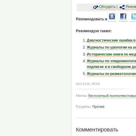
Обсудить
|
Реком
Рекомендовать в
Рекомендую также:
Диагностические ошибки в
Журналы по урологии на а
Исторические книги по мед
Журналы по эпидемиологии
подписке и в свободном д
Журналы по ревматологии 
Oct 21st, 2010
Метки:
бесплатный полнотекстовы
Разделы:
Прочее
Комментировать