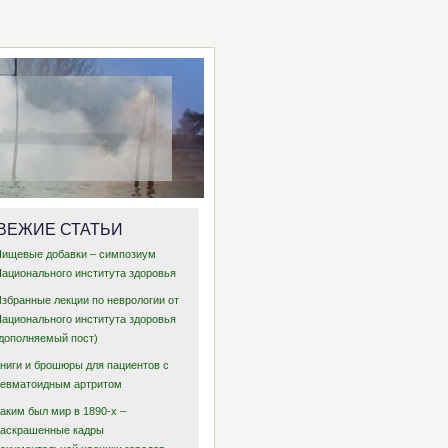
ВЕЖИЕ СТАТЬИ
Пищевые добавки – симпозиум
Национального института здоровья
Избранные лекции по неврологии от
Национального института здоровья
(дополняемый пост)
Книги и брошюры для пациентов с
ревматоидным артритом
аким был мир в 1890-х –
раскрашенные кадры