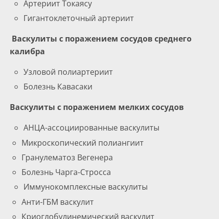
Артериит Токаясу
Гигантоклеточный артериит
Васкулиты с поражением сосудов среднего
калибра
Узловой полиартериит
Болезнь Кавасаки
Васкулиты с поражением мелких сосудов
АНЦА-ассоциированные васкулиты
Микроскопический полиангиит
Гранулематоз Вегенера
Болезнь Чарга-Стросса
Иммунокомплексные васкулиты
Анти-ГБМ васкулит
Криоглобулинемический васкулит