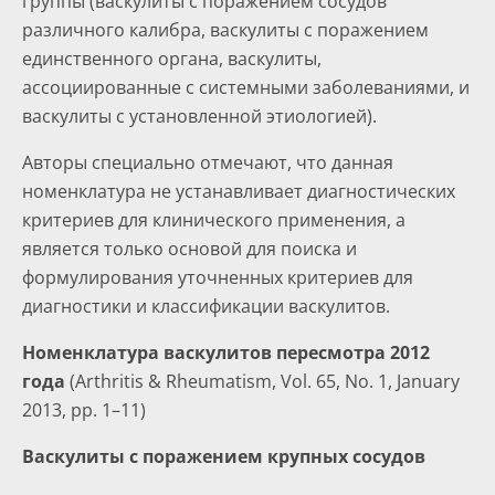
группы (васкулиты с поражением сосудов
различного калибра, васкулиты с поражением
единственного органа, васкулиты,
ассоциированные с системными заболеваниями, и
васкулиты с установленной этиологией).
Авторы специально отмечают, что данная
номенклатура не устанавливает диагностических
критериев для клинического применения, а
является только основой для поиска и
формулирования уточненных критериев для
диагностики и классификации васкулитов.
Номенклатура васкулитов пересмотра 2012
года
(Arthritis & Rheumatism, Vol. 65, No. 1, January
2013, pp. 1–11)
Васкулиты с поражением крупных сосудов