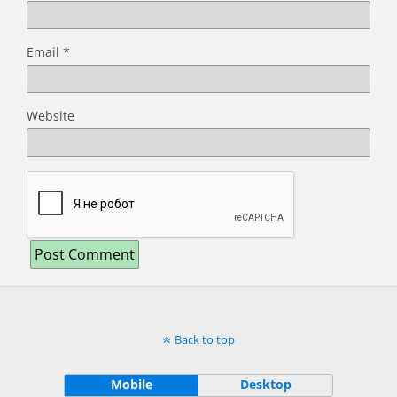
Email
*
Website
Back to top
Mobile
Desktop