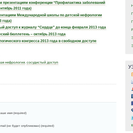
ем презентациям конференции “Профилактика заболеваний
ентябрь 2011 года)
зентациям Международной школы по детской нефрологии
3 года)
й доступ к журналу “Сердце” до конца февраля 2013 года
ский бюллетень – октябрь 2013 года
огического конгресса 2013 года в свободном доступе
ая нефрология
,
сосудистый доступ
У
аше имя (required)
mail (не будет опубликован) (required)