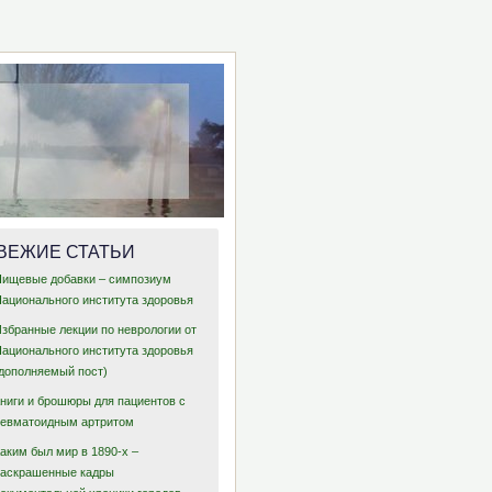
ВЕЖИЕ СТАТЬИ
Пищевые добавки – симпозиум
Национального института здоровья
Избранные лекции по неврологии от
Национального института здоровья
(дополняемый пост)
Книги и брошюры для пациентов с
ревматоидным артритом
аким был мир в 1890-х –
раскрашенные кадры