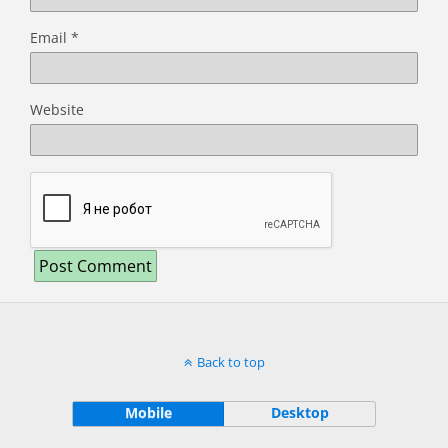
Email
*
Website
Back to top
Mobile
Desktop