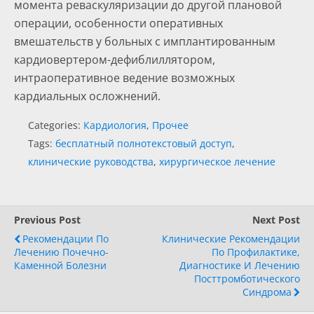
момента реваскуляризации до другой плановой
операции, особенности оперативных
вмешательств у больных с имплантированным
кардиовертером-дефиблиллятором,
интраоперативное ведение возможных
кардиальных осложнений.
Categories:
Кардиология
,
Прочее
Tags:
бесплатный полнотекстовый доступ
,
клинические руководства
,
хирургическое лечение
Previous Post
Next Post
Рекомендации По
Клинические Рекомендации
Лечению Почечно-
По Профилактике,
Каменной Болезни
Диагностике И Лечению
Посттромботического
Синдрома