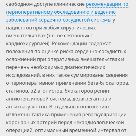
свободном доступе клинические
рекомендации по
периоперативному обследованию и ведению
заболеваний сердечно-сосудистой системы
у
пациентов при любых хирургических
вмешательствах (т.е. не связанных с
кардиохирургией). Рекомендации содержат
положения по оценке риска сердечно-сосудистых
осложнений при оперативных вмешательствах и
перечень необходимых диагностических
исследований, в них также суммированы сведения
о периоперативном применении бета-блокаторов,
статинов, α2-агонистов, блокаторов ренин-
ангиотензиновой системы, дезагрегантов и
антикоагулянтов. В отдельных положениях
изложены тактика применения реваскуляризации
коронарных артерий перед некардиологической
операцией, оптимальный временной интервал от