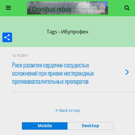
Tags › Ибупрофен
Share
12.10.2011
Риск развития сердечно-сосудистых
осложнений при приеме нестероидных
противовоспалительных препаратов
Back to top
Mobile
Desktop