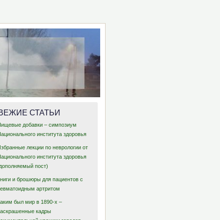
ВЕЖИЕ СТАТЬИ
Пищевые добавки – симпозиум
Национального института здоровья
Избранные лекции по неврологии от
Национального института здоровья
(дополняемый пост)
Книги и брошюры для пациентов с
ревматоидным артритом
аким был мир в 1890-х –
раскрашенные кадры