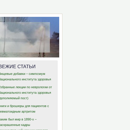
ВЕЖИЕ СТАТЬИ
Пищевые добавки – симпозиум
Национального института здоровья
Избранные лекции по неврологии от
Национального института здоровья
(дополняемый пост)
Книги и брошюры для пациентов с
ревматоидным артритом
аким был мир в 1890-х –
раскрашенные кадры