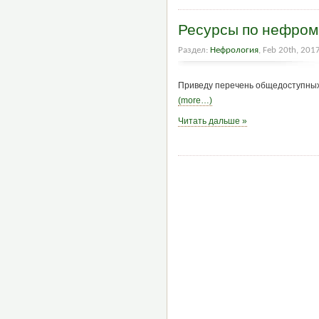
Ресурсы по нефро
Раздел:
Нефрология
, Feb 20th, 201
Приведу перечень общедоступных
(more…)
Читать дальше »