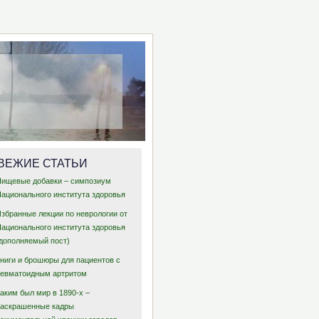
ВЕЖИЕ СТАТЬИ
Пищевые добавки – симпозиум
Национального института здоровья
Избранные лекции по неврологии от
Национального института здоровья
(дополняемый пост)
Книги и брошюры для пациентов с
ревматоидным артритом
аким был мир в 1890-х –
раскрашенные кадры