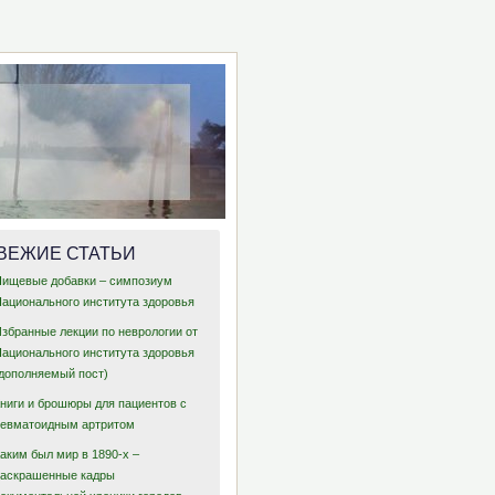
ВЕЖИЕ СТАТЬИ
Пищевые добавки – симпозиум
Национального института здоровья
Избранные лекции по неврологии от
Национального института здоровья
(дополняемый пост)
Книги и брошюры для пациентов с
ревматоидным артритом
аким был мир в 1890-х –
раскрашенные кадры