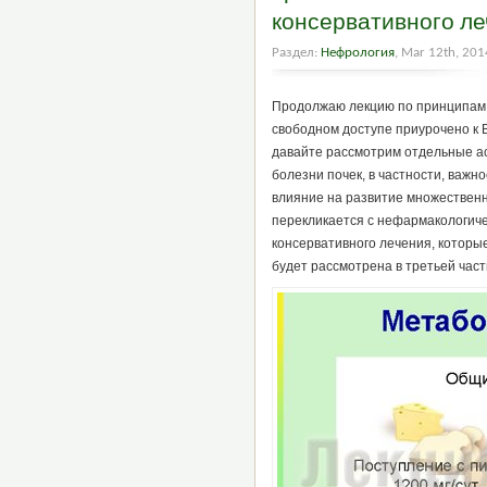
консервативного ле
Раздел:
Нефрология
, Mar 12th, 201
Продолжаю лекцию по принципам 
свободном доступе приурочено к В
давайте рассмотрим отдельные а
болезни почек, в частности, важн
влияние на развитие множественн
перекликается с нефармакологиче
консервативного лечения, которы
будет рассмотрена в третьей част