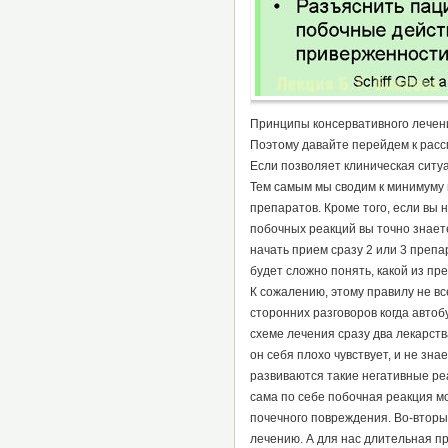
Принципы консервативного лечения
Поэтому давайте перейдем к рас
Если позволяет клиническая ситуа
Тем самым мы сводим к минимуму 
препаратов. Кроме того, если вы 
побочных реакций вы точно знаете
начать прием сразу 2 или 3 препа
будет сложно понять, какой из пр
К сожалению, этому правилу не вс
сторонних разговоров когда автоб
схеме лечения сразу два лекарств
он себя плохо чувствует, и не зн
развиваются такие негативные реа
сама по себе побочная реакция мо
почечного повреждения. Во-вторы
лечению. А для нас длительная п