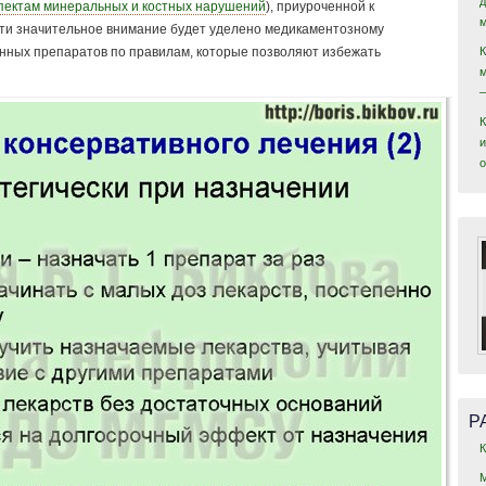
пектам минеральных и костных нарушений
), приуроченной к
сти значительное внимание будет уделено медикаментозному
нных препаратов по правилам, которые позволяют избежать
и
Р