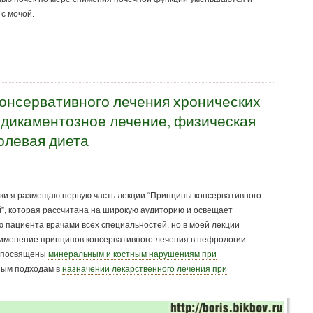
с мочой.
онсервативного лечения хронических
едикаментозное лечение, физическая
олевая диета
ки я размещаю первую часть лекции “Принципы консервативного
”, которая рассчитана на широкую аудиторию и освещает
 пациента врачами всех специальностей, но в моей лекции
рименение принципов консервативного лечения в нефрологии.
т посвящены
минеральным и костным нарушениям при
ным подходам в
назначении лекарственного лечения при