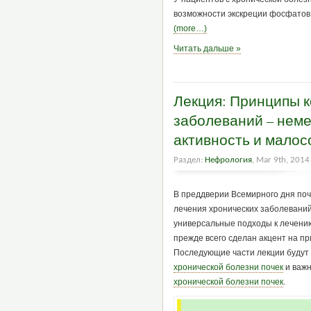
возможности экскреции фосфатов 
(more…)
Читать дальше »
Лекция: Принципы к
заболеваний – нем
активность и малос
Раздел:
Нефрология
, Mar 9th, 2014
В преддверии Всемирного дня поч
лечения хронических заболеваний
универсальные подходы к лечению
прежде всего сделан акцент на п
Последующие части лекции буду
хронической болезни почек
и важ
хронической болезни почек
.