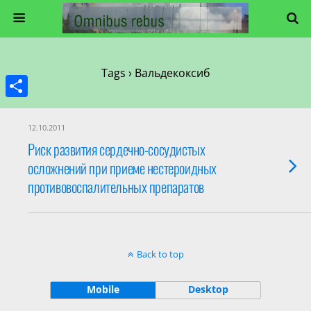
Tags › Вальдекоксиб
Share
12.10.2011
Риск развития сердечно-сосудистых
осложнений при приеме нестероидных
противовоспалительных препаратов
Back to top
Mobile
Desktop