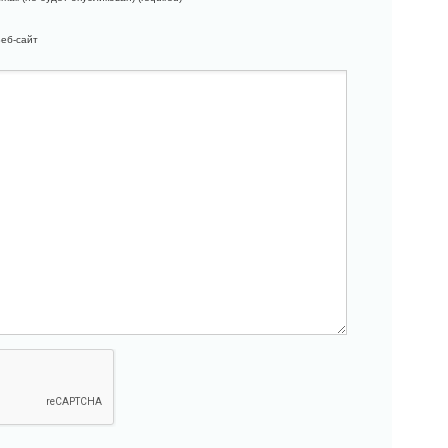
еб-сайт