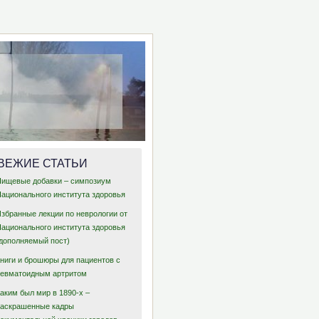
ВЕЖИЕ СТАТЬИ
Пищевые добавки – симпозиум
Национального института здоровья
Избранные лекции по неврологии от
Национального института здоровья
(дополняемый пост)
Книги и брошюры для пациентов с
ревматоидным артритом
аким был мир в 1890-х –
раскрашенные кадры