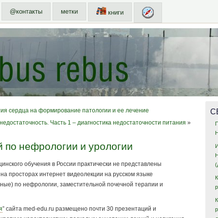
@контакты
метки
книги
С
ия сердца на формирование патологии и ее лечение
недостаточность. Часть 1 – диагностика недостаточности питания
»
 по нефрологии и урологии
нского обучения в России практически не представлены
 на просторах интернет видеолекции на русском языке
дные) по нефрологии, заместительной почечной терапии и
К
я
” сайта med-edu.ru размещено почти 30 презентаций и