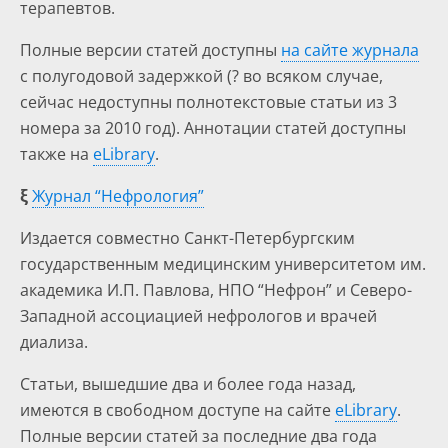
терапевтов.
Полные версии статей доступны
на сайте журнала
с полугодовой задержкой (? во всяком случае,
сейчас недоступны полнотекстовые статьи из 3
номера за 2010 год). Аннотации статей доступны
также на
eLibrary
.
ξ
Журнал “Нефрология”
Издается совместно Санкт-Петербургским
государственным медицинским университетом им.
академика И.П. Павлова, НПО “Нефрон” и Северо-
Западной ассоциацией нефрологов и врачей
диализа.
Статьи, вышедшие два и более года назад,
имеются в свободном доступе на сайте
eLibrary
.
Полные версии статей за последние два года