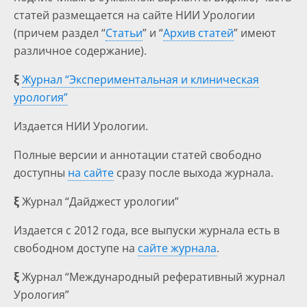
статей размещается на сайте НИИ Урологии
(причем раздел “
Статьи
” и “
Архив статей
” имеют
различное содержание).
ξ
Журнал “Экспериментальная и клиническая
урология”
Издается НИИ Урологии.
Полные версии и аннотации статей свободно
доступны
на сайте
сразу после выхода журнала.
ξ
Журнал “Дайджест урологии”
Издается с 2012 года, все выпуски журнала есть в
свободном доступе на
сайте журнала
.
ξ
Журнал “Международный реферативный журнал
Урология”