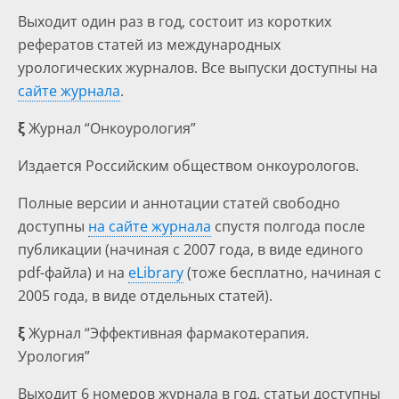
Выходит один раз в год, состоит из коротких
рефератов статей из международных
урологических журналов. Все выпуски доступны на
сайте журнала
.
ξ
Журнал “Онкоурология”
Издается Российским обществом онкоурологов.
Полные версии и аннотации статей свободно
доступны
на сайте журнала
спустя полгода после
публикации (начиная с 2007 года, в виде единого
pdf-файла) и на
eLibrary
(тоже бесплатно, начиная с
2005 года, в виде отдельных статей).
ξ
Журнал “Эффективная фармакотерапия.
Урология”
Выходит 6 номеров журнала в год, статьи доступны