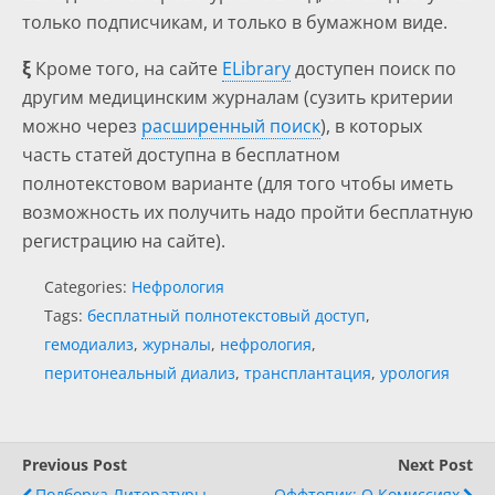
только подписчикам, и только в бумажном виде.
ξ
Кроме того, на сайте
ELibrary
доступен поиск по
другим медицинским журналам (сузить критерии
можно через
расширенный поиск
), в которых
часть статей доступна в бесплатном
полнотекстовом варианте (для того чтобы иметь
возможность их получить надо пройти бесплатную
регистрацию на сайте).
Categories:
Нефрология
Tags:
бесплатный полнотекстовый доступ
,
гемодиализ
,
журналы
,
нефрология
,
перитонеальный диализ
,
трансплантация
,
урология
Previous Post
Next Post
Подборка Литературы,
Оффтопик: О Комиссиях