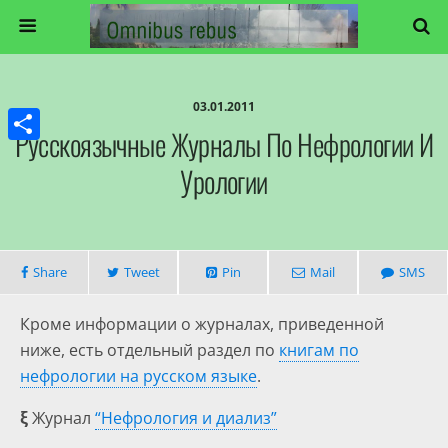
03.01.2011
Русскоязычные Журналы По Нефрологии И
Share
Урологии
Share
Tweet
Pin
Mail
SMS
Кроме информации о журналах, приведенной
ниже, есть отдельный раздел по
книгам по
нефрологии на русском языке
.
ξ
Журнал
“Нефрология и диализ”