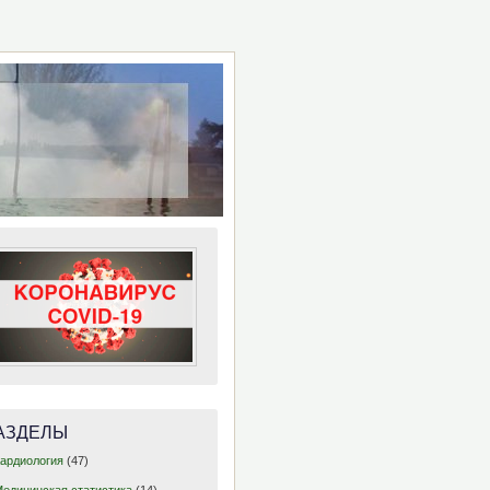
АЗДЕЛЫ
Кардиология
(47)
Медицинская статистика
(14)