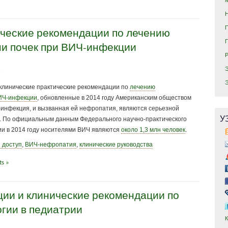
ические рекомендации по лечению
ни почек при ВИЧ-инфекции
клинические практические рекомендации по
лечению
ВИЧ-инфекции
, обновленные в 2014 году Американским обществом
инфекция, и вызванная ей нефропатия, являются серьезной
У
а. По официальным данным Федерального научно-практического
ии в 2014 году носителями ВИЧ являются
около 1,3 млн человек
.
 доступ
,
ВИЧ-нефропатия
,
клинические руководства
s »
ии и клинические рекомендации по
гии в педиатрии