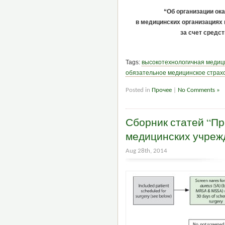
“Об организации ок
в медицинских организациях
за счет средс
Tags:
высокотехнологичная медиц
обязательное медицинское страх
Posted in
Прочее
|
No Comments »
Сборник статей “Пр
медицинских учреж
Aug 28th, 2014